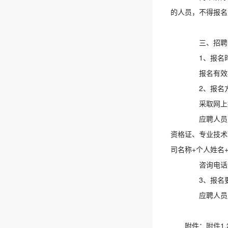
的人员，不得报名
三、招聘
1、报名
报名有效期截
2、报名
采取网上报
应聘人员下
资格证、专业技术
司名称+个人姓名
咨询电话：02
3、报名
应聘人员应
附件：
附件1.