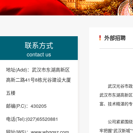
外部招聘
联系方式
contact us
地址(Add)：武汉市东湖高新区
高新二路41号8栋光谷建设大厦
武汉光谷市政
五楼
武汉市东湖高新区
富、技术精湛的专
邮编(P.C)：430205
电话(Tel):(027)65520881
公司紧紧围绕
牢把握“武汉新城
网址(WS)：www.whggsz.com