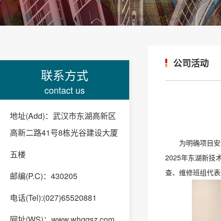
公司活动
联系方式
contact us
地址(Add)：武汉市东湖高新区
高新二路41号8栋光谷建设大厦
为明确项目安
五楼
2025年东湖新
查、维修班组代表
邮编(P.C)：430205
电话(Tel):(027)65520881
网址(WS)：www.whggsz.com