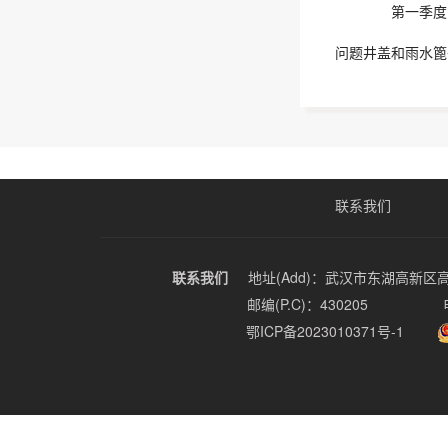
第一季度
问题井盖和雨水篦子
联系我们
联系我们
地址(Add)：武汉市东湖高新区
邮编(P.C)：430205
鄂ICP备2023010371号-1